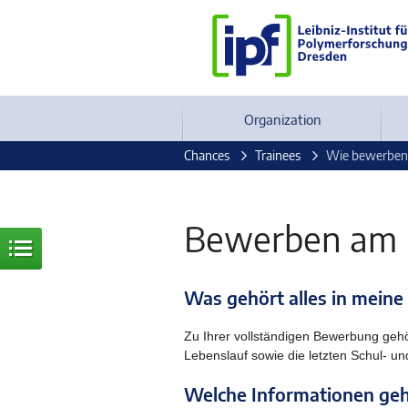
Organization
Chances
Trainees
Wie bewerben
Bewerben am 
Was gehört alles in mein
Zu Ihrer vollständigen Bewerbung gehör
Lebenslauf sowie die letzten Schul- un
Welche Informationen geh