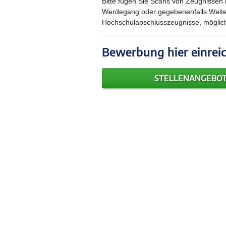
Bitte fügen Sie Scans von Zeugnissen b
Werdegang oder gegebenenfalls Weite
Hochschulabschlusszeugnisse, mögliche
Bewerbung hier einrei
STELLENANG