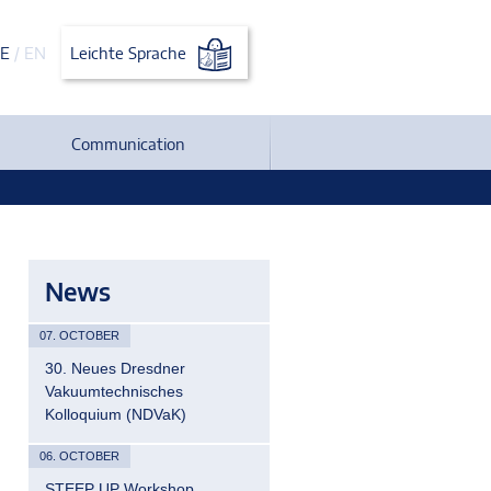
E
/
EN
Leichte Sprache
Communication
News
07. OCTOBER
30. Neues Dresdner
Vakuumtechnisches
Kolloquium (NDVaK)
06. OCTOBER
STEEP UP Workshop