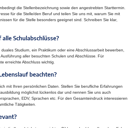
nbedingt die Stellenbezeichnung sowie den angestrebten Starttermin.
esse für die Stelle/den Beruf und teilen Sie uns mit, warum Sie mit
nissen für die Stelle besonders geeignet sind. Schreiben Sie klar,
 alle Schulabschlüsse?
in duales Studium, ein Praktikum oder eine Abschlussarbeit bewerben,
te Ausführung aller besuchten Schulen und Abschlüsse. Für
te erreichte Abschluss wichtig.
Lebenslauf beachten?
lich mit Ihren persönlichen Daten. Stellen Sie berufliche Erfahrungen
lausbildung möglichst lückenlos dar und nennen Sie uns auch
rsprachen, EDV, Sprachen etc. Für den Gesamteindruck interessieren
tliche Tätigkeiten.
evant?