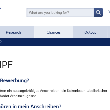
D
Research
Chances
Output
?
IPF
e Bewerbung?
en ein aussagekräftiges Anschreiben, ein lückenloser, tabellarischer
d/oder Arbeitszeugnisse.
ören in mein Anschreiben?