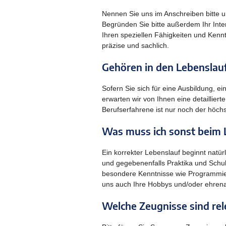
Nennen Sie uns im Anschreiben bitte u
Begründen Sie bitte außerdem Ihr Inter
Ihren speziellen Fähigkeiten und Kennt
präzise und sachlich.
Gehören in den Lebenslauf
Sofern Sie sich für eine Ausbildung, e
erwarten wir von Ihnen eine detaillier
Berufserfahrene ist nur noch der höchs
Was muss ich sonst beim 
Ein korrekter Lebenslauf beginnt natür
und gegebenenfalls Praktika und Schu
besondere Kenntnisse wie Programmie
uns auch Ihre Hobbys und/oder ehrenam
Welche Zeugnisse sind rel