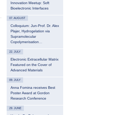
Innovation Meetup: Soft
Bioelectronic Interfaces
07. AUGUST
Colloquium: Jun-Prof. Dr. Alex
Plajer, Hydrogelation via
Supramolecular
Copolymerisation…
22. JULY
Electronic Extracellular Matrix
Featured on the Cover of
Advanced Materials
09. JULY
Anna Fomina receives Best
Poster Award at Gordon
Research Conference
29. JUNE