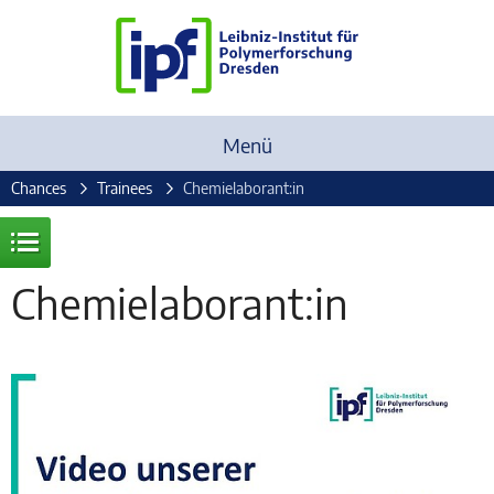
Menü
Chances
Trainees
Chemielaborant:in
Chemielaborant:in