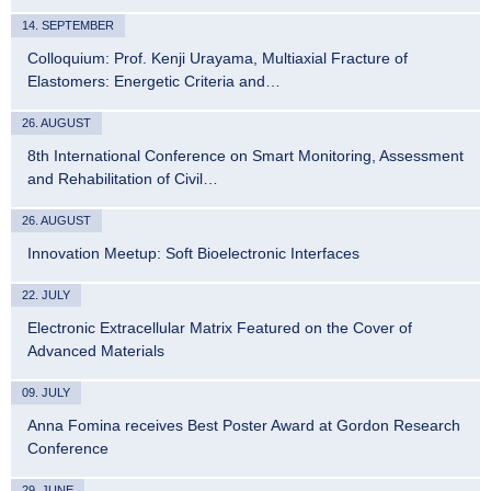
14. SEPTEMBER
Colloquium: Prof. Kenji Urayama, Multiaxial Fracture of
Elastomers: Energetic Criteria and…
26. AUGUST
8th International Conference on Smart Monitoring, Assessment
and Rehabilitation of Civil…
26. AUGUST
Innovation Meetup: Soft Bioelectronic Interfaces
22. JULY
Electronic Extracellular Matrix Featured on the Cover of
Advanced Materials
09. JULY
Anna Fomina receives Best Poster Award at Gordon Research
Conference
29. JUNE