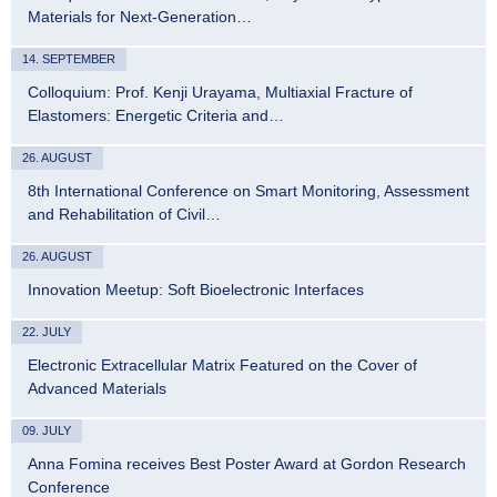
Materials for Next-Generation…
14. SEPTEMBER
Colloquium: Prof. Kenji Urayama, Multiaxial Fracture of
Elastomers: Energetic Criteria and…
26. AUGUST
8th International Conference on Smart Monitoring, Assessment
and Rehabilitation of Civil…
26. AUGUST
Innovation Meetup: Soft Bioelectronic Interfaces
22. JULY
Electronic Extracellular Matrix Featured on the Cover of
Advanced Materials
09. JULY
Anna Fomina receives Best Poster Award at Gordon Research
Conference