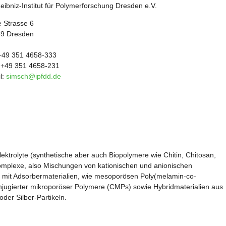
eibniz-Institut für Polymerforschung Dresden e.V.
 Strasse 6
9 Dresden
 +49 351 4658-333
 +49 351 4658-231
l:
simsch@ipfdd.de
ektrolyte (synthetische aber auch Biopolymere wie Chitin, Chitosan,
komplexe, also Mischungen von kationischen und anionischen
wir mit Adsorbermaterialien, wie mesoporösen Poly(melamin-co-
onjugierter mikroporöser Polymere (CMPs) sowie Hybridmaterialien aus
oder Silber-Partikeln.