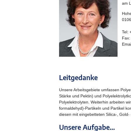
am L
Hohe
0106
Tel:
Fax:
Emai
Leitgedanke
Unsere Arbeitsgebiete umfassen Polyel
Stärke und Pektin) und Polyelektrolyt
Polyelektrolyten. Weiterhin arbeiten 
formaldehyd)-Partikeln und Partikel k
diesen mit eingebetteten Silica-, Gold- 
Unsere Aufgabe...