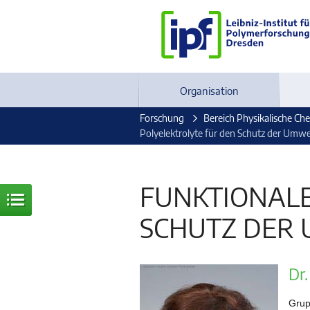
Organisation
Forschung
Bereich Physikalische Ch
Polyelektrolyte für den Schutz der Umwe
FUNKTIONALE
SCHUTZ DER
Dr
Grup