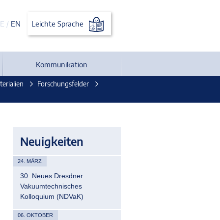
E
/
EN
Leichte Sprache
Kommunikation
erialien
Forschungsfelder
Neuigkeiten
24. MÄRZ
30. Neues Dresdner
Vakuumtechnisches
Kolloquium (NDVaK)
06. OKTOBER