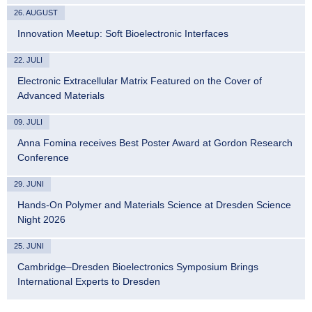
26. AUGUST
Innovation Meetup: Soft Bioelectronic Interfaces
22. JULI
Electronic Extracellular Matrix Featured on the Cover of
Advanced Materials
09. JULI
Anna Fomina receives Best Poster Award at Gordon Research
Conference
29. JUNI
Hands-On Polymer and Materials Science at Dresden Science
Night 2026
25. JUNI
Cambridge–Dresden Bioelectronics Symposium Brings
International Experts to Dresden