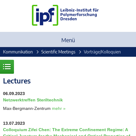
Menü
Kommunikation
Scientific Meetings
Vorträge/Kolloquien
Lectures
06.09.2023
Netzwerktreffen Steriltechnik
Max-Bergmann-Zentrum
mehr »
13.07.2023
Colloquium Zifei Chen: The Extreme Confinement Regime: A