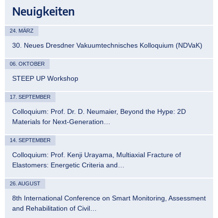
Neuigkeiten
24. MÄRZ
30. Neues Dresdner Vakuumtechnisches Kolloquium (NDVaK)
06. OKTOBER
STEEP UP Workshop
17. SEPTEMBER
Colloquium: Prof. Dr. D. Neumaier, Beyond the Hype: 2D
Materials for Next-Generation…
14. SEPTEMBER
Colloquium: Prof. Kenji Urayama, Multiaxial Fracture of
Elastomers: Energetic Criteria and…
26. AUGUST
8th International Conference on Smart Monitoring, Assessment
and Rehabilitation of Civil…