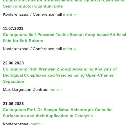
Critical Juncture for the Mechanical and Optical Properties of
Semiconductor Quantum Dots
Konferenzsaal / Conference hall
mehr »
11.07.2023
Colloquium: Self-Powered Tactile Sensor Array-based Artificial
Skin for Soft Robots
Konferenzsaal / Conference hall
mehr »
22.06.2023
Colloquium: Prof. Wenwan Zhong: Advancing Analysis of
Biological Complexes and Vesicles using Open-Channel
Separation
Max-Bergmann-Zentrum
mehr »
21.06.2023
Colloquium Prof. Dr. Sampa Saha: Anisotropic Colloidal
Surfactants and their Application in Catalysis
Konferenzsaal
mehr »