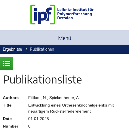
Menü
Ergebnisse
Publikationen
Publikationsliste
Authors
Fittkau, N.; Spickenheuer, A.
Title
Entwicklung eines Orthesenknöchelgelenks mit
neuartigem Rückstellfederelement
Date
01.01.2025
Number
0