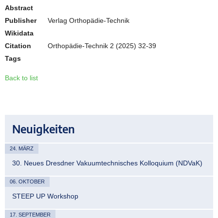
Abstract
Publisher
Verlag Orthopädie-Technik
Wikidata
Citation
Orthopädie-Technik 2 (2025) 32-39
Tags
Back to list
Neuigkeiten
24. MÄRZ
30. Neues Dresdner Vakuumtechnisches Kolloquium (NDVaK)
06. OKTOBER
STEEP UP Workshop
17. SEPTEMBER