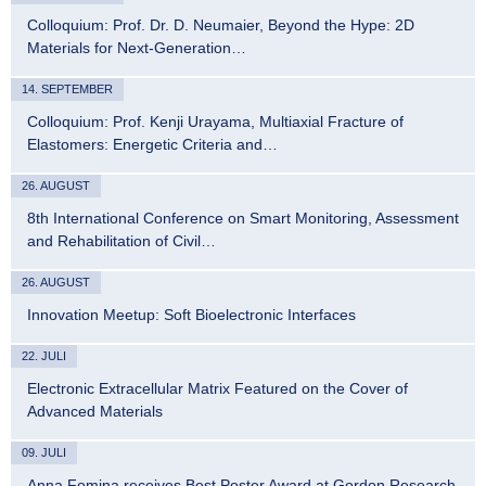
Colloquium: Prof. Dr. D. Neumaier, Beyond the Hype: 2D
Materials for Next-Generation…
14. SEPTEMBER
Colloquium: Prof. Kenji Urayama, Multiaxial Fracture of
Elastomers: Energetic Criteria and…
26. AUGUST
8th International Conference on Smart Monitoring, Assessment
and Rehabilitation of Civil…
26. AUGUST
Innovation Meetup: Soft Bioelectronic Interfaces
22. JULI
Electronic Extracellular Matrix Featured on the Cover of
Advanced Materials
09. JULI
Anna Fomina receives Best Poster Award at Gordon Research