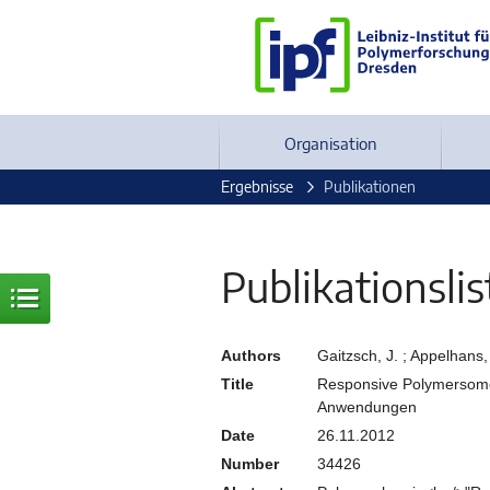
Organisation
Ergebnisse
Publikationen
Publikationslis
Authors
Gaitzsch, J. ; Appelhans, 
Title
Responsive Polymersome 
Anwendungen
Date
26.11.2012
Number
34426