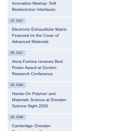
Innovation Meetup: Soft
Bioelectronic Interfaces
22. JULI
Electronic Extracellular Matrix
Featured on the Cover of
Advanced Materials
09. JULI
Anna Fomina receives Best
Poster Award at Gordon
Research Conference
29. JUNI
Hands-On Polymer and
Materials Science at Dresden
Science Night 2026
25. JUNI
Cambridge–Dresden