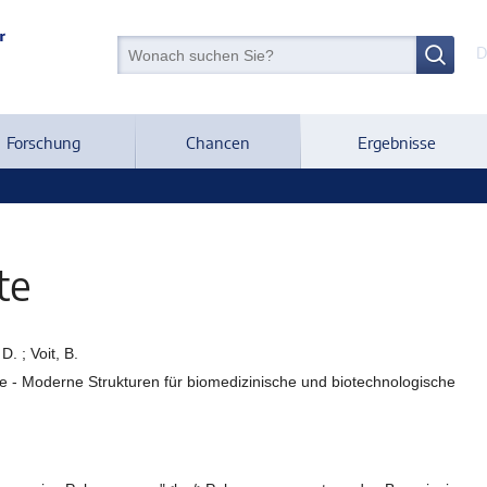
D
Forschung
Chancen
Ergebnisse
te
D. ; Voit, B.
- Moderne Strukturen für biomedizinische und biotechnologische