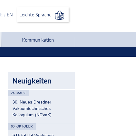
E
/
EN
Leichte Sprache
Kommunikation
Neuigkeiten
24. MÄRZ
30. Neues Dresdner
Vakuumtechnisches
Kolloquium (NDVaK)
06. OKTOBER
STEEP UP Workshop